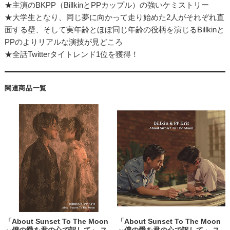
★主演のBKPP（BillkinとPPカップル）の強いケミストリー
★大学生となり、同じ夢に向かって走り始めた2人がそれぞれ直
面する壁、そして実年齢とほぼ同じ年齢の役柄を演じるBillkinと
PPのよりリアルな演技が見どころ
★全話Twitterタイトレンド1位を獲得！
関連商品一覧
「About Sunset To The Moon
「About Sunset To The Moon