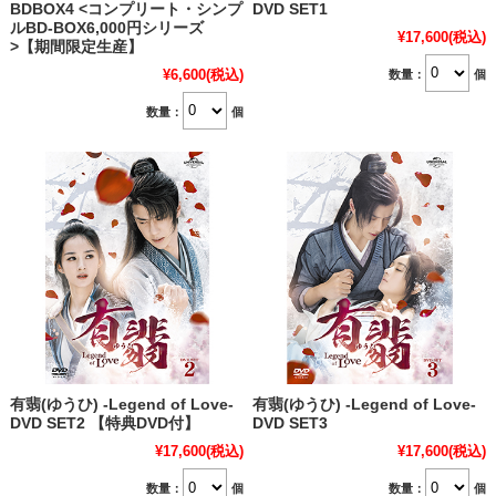
BDBOX4 <コンプリート・シンプ
DVD SET1
ルBD‐BOX6,000円シリーズ
¥17,600
(税込)
>【期間限定生産】
¥6,600
(税込)
数量：
個
数量：
個
有翡(ゆうひ) -Legend of Love-
有翡(ゆうひ) -Legend of Love-
DVD SET2 【特典DVD付】
DVD SET3
¥17,600
(税込)
¥17,600
(税込)
数量：
個
数量：
個