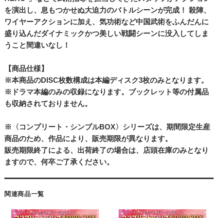
を演出し、息もつかせぬ大迫力のバトルシーンが完成！ 殺陣、
ワイヤーアクションに加え、気功術など中国武術をふんだんに
盛り込んだダイナミックかつ美しい戦闘シーンに没入してしま
うこと間違いなし！
【商品仕様】
※本商品のDISC枚数構成は本編ディスク3枚のみとなります。
※ドラマ本編のみの収録になります。ブックレット等の付属品
も収納されておりません。
※〈コンプリート・シンプルBOX〉シリーズは、期間限定生産
商品のため、作品により、販売期限が異なります。
販売期限終了による、出荷終了の場合は、店頭在庫のみとなり
ますので、何卒ご了承ください。
関連商品一覧