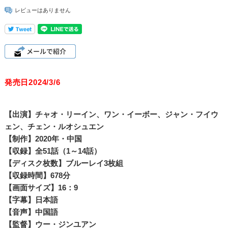
レビューはありません
発売日2024/3/6
【出演】チャオ・リーイン、ワン・イーボー、ジャン・フイウ
ェン、チェン・ルオシュエン
【制作】2020年・中国
【収録】全51話（1～14話）
【ディスク枚数】ブルーレイ3枚組
【収録時間】678分
【画面サイズ】16：9
【字幕】日本語
【音声】中国語
【監督】ウー・ジンユアン