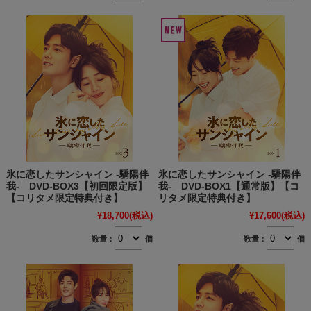
氷に恋したサンシャイン -驕陽伴
氷に恋したサンシャイン -驕陽伴
我- DVD-BOX3【初回限定版】
我- DVD-BOX1【通常版】【コ
【コリタメ限定特典付き】
リタメ限定特典付き】
¥18,700
(税込)
¥17,600
(税込)
数量：
個
数量：
個