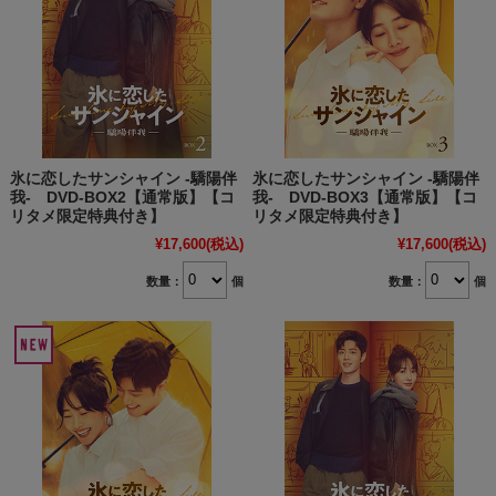
氷に恋したサンシャイン -驕陽伴
氷に恋したサンシャイン -驕陽伴
我- DVD-BOX2【通常版】【コ
我- DVD-BOX3【通常版】【コ
リタメ限定特典付き】
リタメ限定特典付き】
¥17,600
(税込)
¥17,600
(税込)
数量：
個
数量：
個