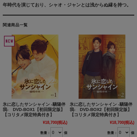
年時代を演じており、シャオ・ジャンとは浅からぬ縁を持つ。
関連商品一覧
氷に恋したサンシャイン -驕陽伴
氷に恋したサンシャイン -驕陽伴
我- DVD-BOX1【初回限定版】
我- DVD-BOX2【初回限定版】
【コリタメ限定特典付き】
【コリタメ限定特典付き】
¥18,700
(税込)
¥18,700
(税込)
数量：
個
数量：
個