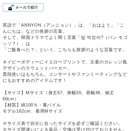
英語で「ANNYON（アンニョン）」は、「おはよう」「こ
んにちは」などの挨拶の言葉。
そして、韓国ドラマでよく聞く言葉「밥 먹었어?（パン モゴ
ッソ？）」は
「ご飯食べた？」という、こちらも挨拶のような言葉です。
ネイビーボディーにイエロープリントで、古着のカレッジ風
デザインのスウェットパーカー。
普段使いはもちろん、コンサートやファンミーティングなど
にもおすすめのアイテムです！
【サイズ】Mサイズ（身丈67、身幅55、肩幅48、袖丈
60cm）
【材質】綿100％・裏パイル
モデル162cm、着用Mサイズ
※サイズ表で自分に合ったサイズを必ずご確認ください。
※サイズ間違いによる返品・交換は受け付けておりません。