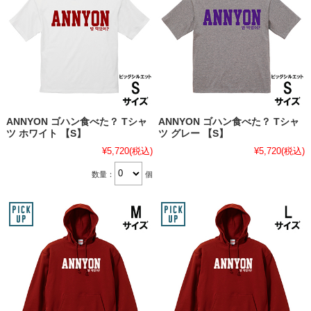
ANNYON ゴハン食べた？ Tシャ
ANNYON ゴハン食べた？ Tシャ
ツ ホワイト 【S】
ツ グレー 【S】
¥5,720
(税込)
¥5,720
(税込)
数量：
個