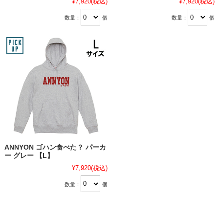
¥7,920
(税込)
¥7,920
(税込)
数量：
個
数量：
個
ANNYON ゴハン食べた？ パーカ
ー グレー 【L】
¥7,920
(税込)
数量：
個