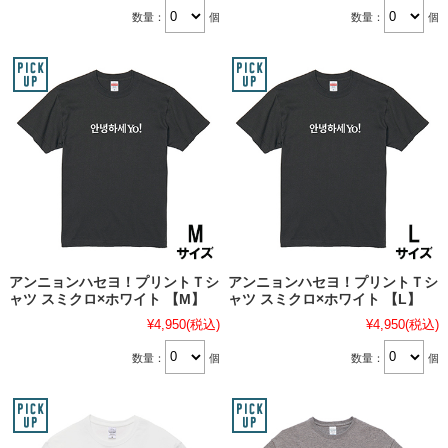
数量：
個
数量：
個
アンニョンハセヨ！プリントＴシ
アンニョンハセヨ！プリントＴシ
ャツ スミクロ×ホワイト 【M】
ャツ スミクロ×ホワイト 【L】
¥4,950
(税込)
¥4,950
(税込)
数量：
個
数量：
個