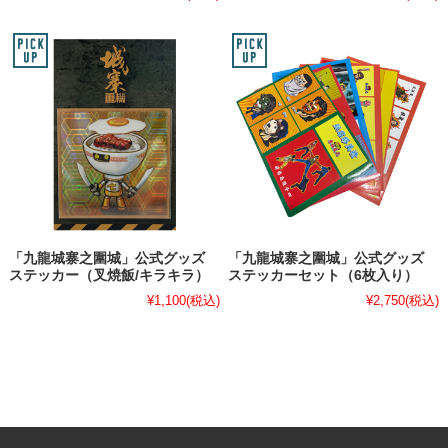
「九龍城寨之圍城」公式グッズ
「九龍城寨之圍城」公式グッズ
ステッカー（叉焼飯/キラキラ）
ステッカーセット（6枚入り）
¥1,100
(税込)
¥2,750
(税込)