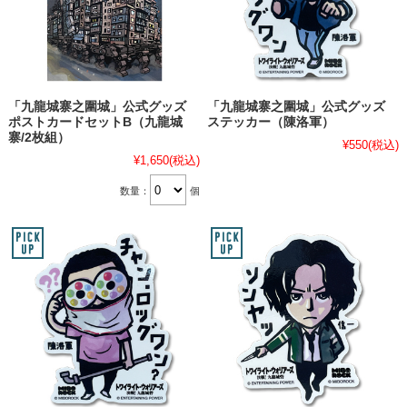
「九龍城寨之圍城」公式グッズ
「九龍城寨之圍城」公式グッズ
ポストカードセットB（九龍城
ステッカー（陳洛軍）
寨/2枚組）
¥550
(税込)
¥1,650
(税込)
数量：
個