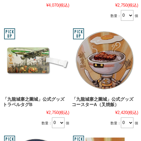
¥4,070
(税込)
¥2,750
(税込)
数量：
個
「九龍城寨之圍城」公式グッズ
「九龍城寨之圍城」公式グッズ
トラベルタグB
コースターA（叉焼飯）
¥2,750
(税込)
¥2,420
(税込)
数量：
個
数量：
個