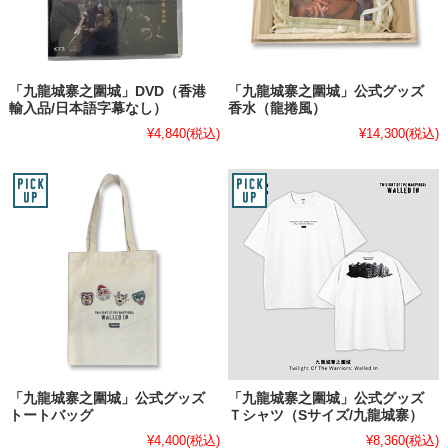
「九龍城寨之圍城」DVD（香港
「九龍城寨之圍城」公式グッズ
輸入品/日本語字幕なし）
香水（龍捲風）
¥4,840
(税込)
¥14,300
(税込)
「九龍城寨之圍城」公式グッズ
「九龍城寨之圍城」公式グッズ
トートバッグ
Ｔシャツ（Sサイズ/九龍城寨）
¥4,400
(税込)
¥8,360
(税込)