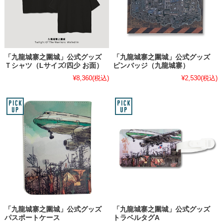
「九龍城寨之圍城」公式グッズ
「九龍城寨之圍城」公式グッズ
Ｔシャツ（Lサイズ/四少 お面）
ピンバッジ（九龍城寨）
¥8,360
(税込)
¥2,530
(税込)
「九龍城寨之圍城」公式グッズ
「九龍城寨之圍城」公式グッズ
パスポートケース
トラベルタグA