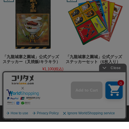
「九龍城寨之圍城」公式グッズ
「九龍城寨之圍城」公式グッズ
ステッカー（叉焼飯/キラキラ）
ステッカーセット（6枚入り）
¥1,100
(税込)
¥2,750
(税込)
個人情報の取り扱いについて
特定商取引法に関する表示
お客様の声
よくある質問