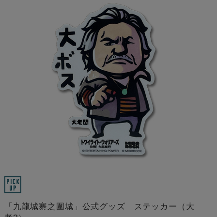
「九龍城寨之圍城」公式グッズ ステッカー（大