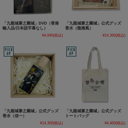
「九龍城寨之圍城」DVD（香港
「九龍城寨之圍城」公式グッズ
輸入品/日本語字幕なし）
香水（龍捲風）
¥4,840
(税込)
¥14,300
(税込)
「九龍城寨之圍城」公式グッズ
「九龍城寨之圍城」公式グッズ
香水（信一）
トートバッグ
¥14,300
(税込)
¥4,400
(税込)