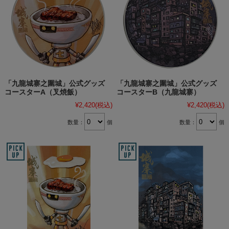
「九龍城寨之圍城」公式グッズ
「九龍城寨之圍城」公式グッズ
コースターA（叉焼飯）
コースターB（九龍城寨）
¥2,420
(税込)
¥2,420
(税込)
数量：
個
数量：
個