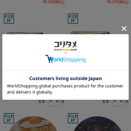
¥2,530
(税込)
¥4,070
(税込)
「九龍城寨之圍城」公式グッズ
「九龍城寨之圍城」公式グッズ
トラベルタグA
トラベルタグB
¥2,750
(税込)
¥2,750
(税込)
数量：
個
数量：
個