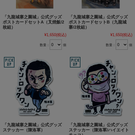
「九龍城寨之圍城」公式グッズ
「九龍城寨之圍城」公式グッズ
ポストカードセットA（叉焼飯/2
ポストカードセットB（九龍城
枚組）
寨/2枚組）
¥1,650
(税込)
¥1,650
(税込)
数量：
個
数量：
個
「九龍城寨之圍城」公式グッズ
「九龍城寨之圍城」公式グッズ
ステッカー（陳洛軍）
ステッカー（陳洛軍/ハイエイト