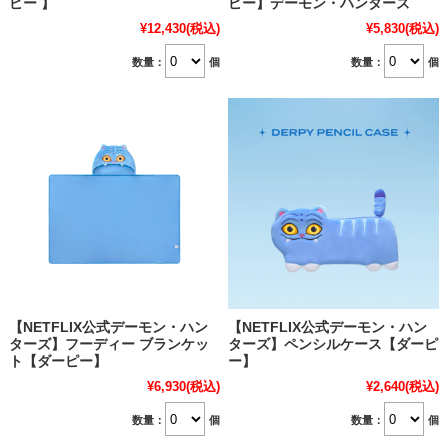
ピー 】
ピー】デーモン・ハンターズ
¥12,430
(税込)
¥5,830
(税込)
数量：
個
数量：
個
【NETFLIX公式デーモン・ハン
【NETFLIX公式デーモン・ハン
ターズ】フーディー ブランケッ
ターズ】ペンシルケース【ダーピ
ト【ダーピー】
ー】
¥6,930
(税込)
¥2,640
(税込)
数量：
個
数量：
個