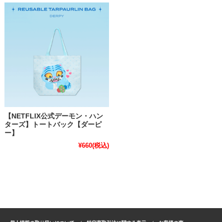
【NETFLIX公式デーモン・ハン
ターズ】トートバック【ダーピ
ー】
¥660
(税込)