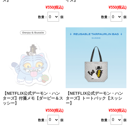
ス】
イズ】
¥550
(税込)
¥550
(税込)
数量：
個
数量：
個
【NETFLIX公式デーモン・ハン
【NETFLIX公式デーモン・ハン
ターズ】付箋メモ【ダーピー＆ス
ターズ】トートバック【スッシ
ッシー】
ー】
¥550
(税込)
¥550
(税込)
数量：
個
数量：
個