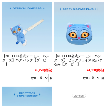
【NETFLIX公式デーモン・ハン
【NETFLIX公式デーモン・ハン
ターズ】ハグ バック【ダーピ
ターズ】 ビックフェイス ぬいぐ
ー】
るみ【ダーピー】
¥6,270
(税込)
¥4,950
(税込)
数量：
個
数量：
個