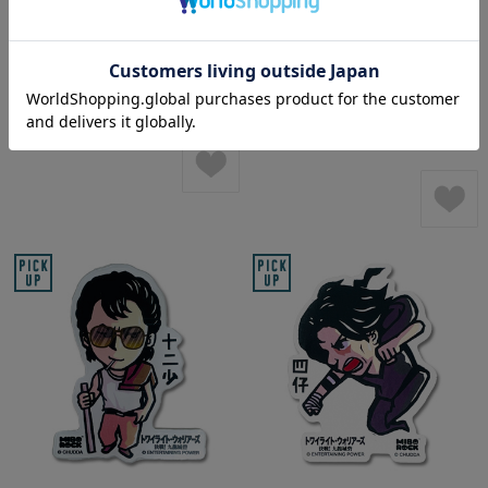
「九龍城寨之圍城」公式グッ
「九龍城寨之圍城」公式グッ
ズ ステッカー（阿七）
ズ ステッカー（王九）
¥550
(税込)
¥550
(税込)
在庫切れ