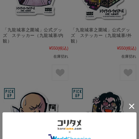
「九龍城寨之圍城」公式グッ
「九龍城寨之圍城」公式グッ
ズ ステッカー（九龍城寨/内
ズ ステッカー（九龍城寨/外
観）
観）
¥550
(税込)
¥550
(税込)
在庫切れ
在庫切れ