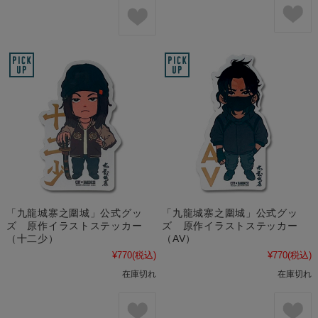
「九龍城寨之圍城」公式グッ
「九龍城寨之圍城」公式グッ
ズ 原作イラストステッカー
ズ 原作イラストステッカー
（十二少）
（AV）
¥770
(税込)
¥770
(税込)
在庫切れ
在庫切れ