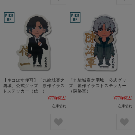
【ネコぽす便可】「九龍城寨之
「九龍城寨之圍城」公式グッ
圍城」公式グッズ 原作イラス
ズ 原作イラストステッカー
トステッカー（信一）
（陳洛軍）
¥770
(税込)
¥770
(税込)
在庫切れ
在庫切れ