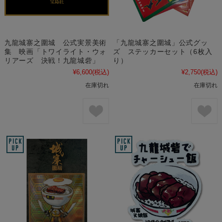
九龍城寨之圍城 公式実景美術
「九龍城寨之圍城」公式グッ
集 映画「トワイライト・ウォ
ズ ステッカーセット（6枚入
リアーズ 決戦！九龍城砦」
り）
¥6,600
(税込)
¥2,750
(税込)
在庫切れ
在庫切れ