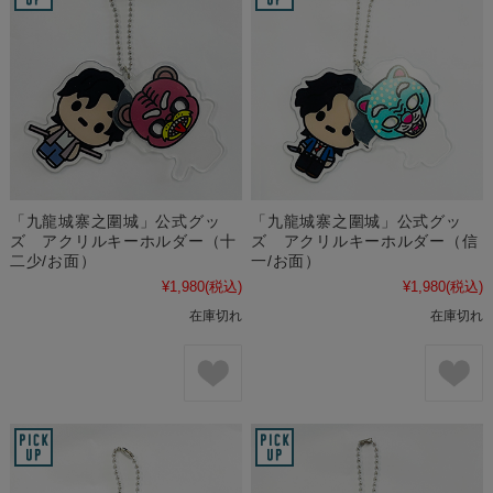
「九龍城寨之圍城」公式グッ
「九龍城寨之圍城」公式グッ
ズ アクリルキーホルダー（十
ズ アクリルキーホルダー（信
二少/お面）
一/お面）
¥1,980
(税込)
¥1,980
(税込)
在庫切れ
在庫切れ