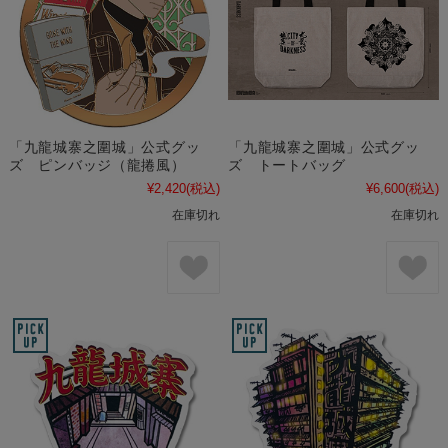
「九龍城寨之圍城」公式グッ
「九龍城寨之圍城」公式グッ
ズ ピンバッジ（龍捲風）
ズ トートバッグ
¥2,420
(税込)
¥6,600
(税込)
在庫切れ
在庫切れ