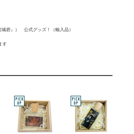
龍城砦』） 公式グッズ！（輸入品）
ます