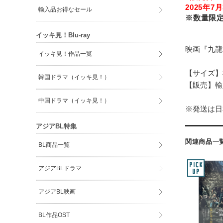
2025年7月
輸入品お得なセール
※数量限
イッキ見！Blu-ray
映画『九龍
イッキ見！作品一覧
【サイズ】
韓国ドラマ（イッキ見！）
【販売】輸
中国ドラマ（イッキ見！）
※発送は日
アジアBL特集
関連商品一
BL商品一覧
アジアBLドラマ
アジアBL映画
BL作品OST