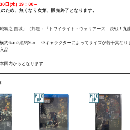
30日(水) 19：00～
定のため、無くなり次第、販売終了となります。
城寨之 圍城』（邦題：『トワイライト・ウォリアーズ 決戦！九
横約6cm×縦約9cm ※キャラクターによってサイズが若干異なり
入品
本国内からとなります
覧