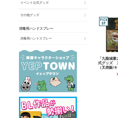
イベント公式グッズ
その他グッズ
消毒用ハンドスプレー
消毒用ハンドスプレー
「九龍城寨
式グッズ 
（叉焼飯/