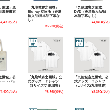
：圍城」原
「九龍城寨之圍城」
「九龍城寨之圍城」
影海報書衣
Blu-ray 初回版（香港
DVD（香港輸入品/日
輸入品/日本語字幕な
本語字幕なし）
し）
¥4,400
(税込)
¥4,840
(税込)
¥6,930
(税込)
之圍城」公
「九龍城寨之圍城」公
「九龍城寨之圍城」公
トートバッ
式グッズ Ｔシャツ
式グッズ Ｔシャツ
（Sサイズ/九龍城寨）
（Lサイズ/九龍城寨）
¥4,400
(税込)
¥8,360
(税込)
¥8,360
(税込)