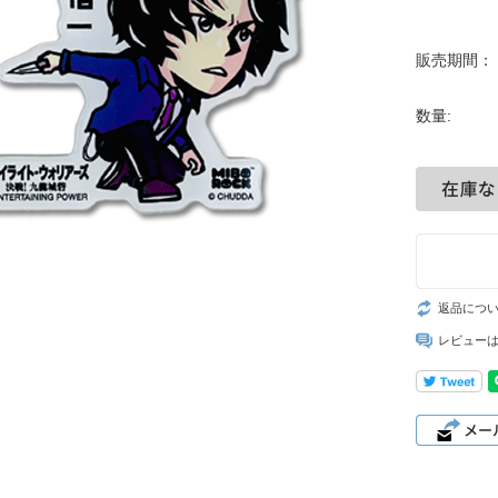
販売期間：
数量:
返品につ
レビュー