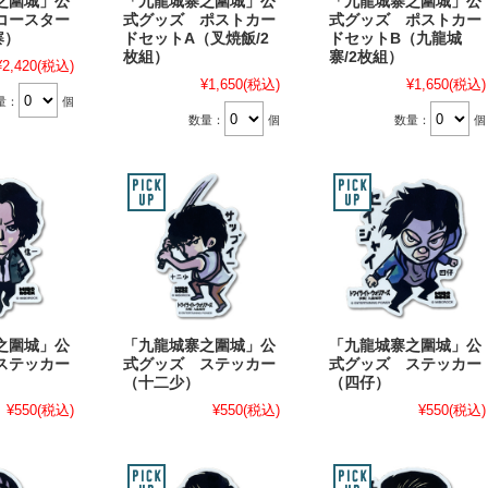
之圍城」公
「九龍城寨之圍城」公
「九龍城寨之圍城」公
コースター
式グッズ ポストカー
式グッズ ポストカー
寨）
ドセットA（叉焼飯/2
ドセットB（九龍城
枚組）
寨/2枚組）
¥2,420
(税込)
¥1,650
(税込)
¥1,650
(税込)
量：
個
数量：
個
数量：
個
之圍城」公
「九龍城寨之圍城」公
「九龍城寨之圍城」公
ステッカー
式グッズ ステッカー
式グッズ ステッカー
（十二少）
（四仔）
¥550
(税込)
¥550
(税込)
¥550
(税込)