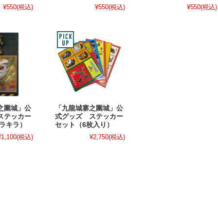
¥550
(税込)
¥550
(税込)
¥550
(税込)
之圍城」公
「九龍城寨之圍城」公
ステッカー
式グッズ ステッカー
キラキラ）
セット（6枚入り）
¥1,100
(税込)
¥2,750
(税込)