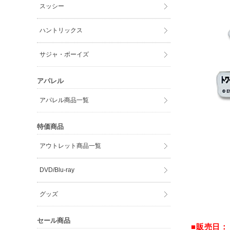
スッシー
ハントリックス
サジャ・ボーイズ
アパレル
アパレル商品一覧
特価商品
アウトレット商品一覧
DVD/Blu-ray
グッズ
セール商品
■販売日：