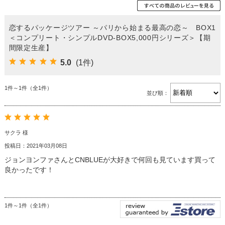
恋するパッケージツアー ～パリから始まる最高の恋～ BOX1
＜コンプリート・シンプルDVD-BOX5,000円シリーズ＞【期
間限定生産】
5.0
(1件)
1件～1件（全1件）
並び順：
サクラ 様
投稿日：2021年03月08日
ジョンヨンファさんとCNBLUEが大好きで何回も見ています買って
良かったです！
1件～1件（全1件）