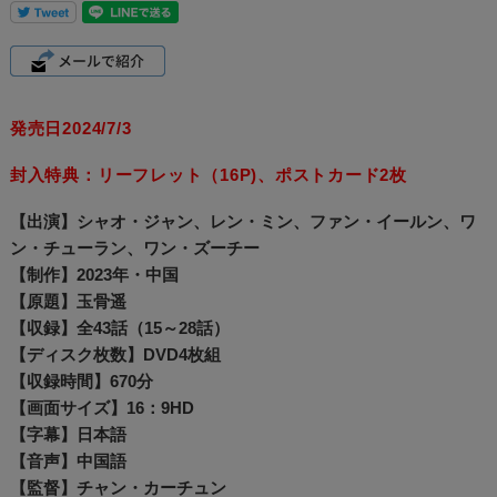
発売日2024/7/3
封入特典：リーフレット（16P)、ポストカード2枚
【出演】シャオ・ジャン、レン・ミン、ファン・イールン、ワ
ン・チューラン、ワン・ズーチー
【制作】2023年・中国
【原題】玉骨遥
【収録】全43話（15～28話）
【ディスク枚数】DVD4枚組
【収録時間】670分
【画面サイズ】16：9HD
【字幕】日本語
【音声】中国語
【監督】チャン・カーチュン