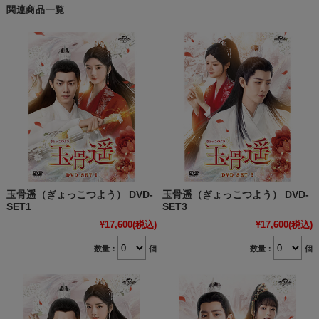
関連商品一覧
玉骨遥（ぎょっこつよう） DVD-
玉骨遥（ぎょっこつよう） DVD-
SET1
SET3
¥17,600
(税込)
¥17,600
(税込)
数量：
個
数量：
個