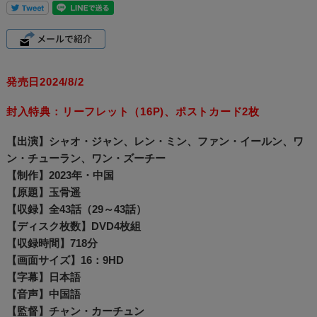
発売日2024/8/2
封入特典：リーフレット（16P)、ポストカード2枚
【出演】シャオ・ジャン、レン・ミン、ファン・イールン、ワ
ン・チューラン、ワン・ズーチー
【制作】2023年・中国
【原題】玉骨遥
【収録】全43話（29～43話）
【ディスク枚数】DVD4枚組
【収録時間】718分
【画面サイズ】16：9HD
【字幕】日本語
【音声】中国語
【監督】チャン・カーチュン