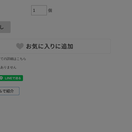
個
いての詳細はこちら
はありません