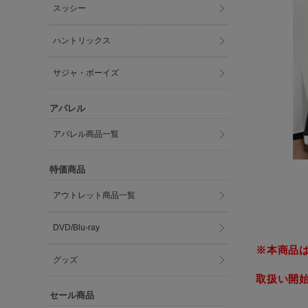
スッシー
ハントリックス
サジャ・ボーイズ
アパレル
アパレル商品一覧
特価商品
アウトレット商品一覧
DVD/Blu-ray
※本商品
グッズ
取扱い開始日
セール商品