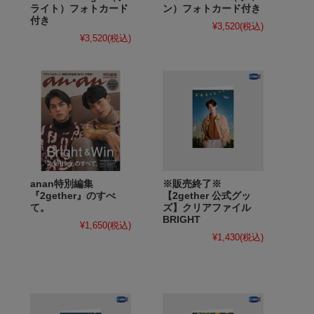
ライト）フォトカード
ン）フォトカード付き
付き
¥3,520
(税込)
¥3,520
(税込)
anan特別編集
※販売終了※
『2gether』のすべ
【2gether 公式グッ
て。
ズ】クリアファイル
BRIGHT
¥1,650
(税込)
¥1,430
(税込)