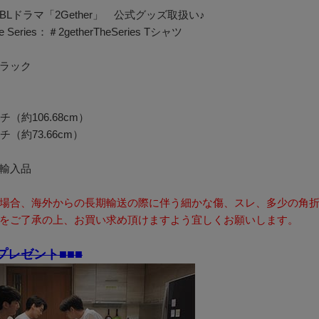
Lドラマ「2Gether」 公式グッズ取扱い♪
he Series：＃2getherTheSeries Tシャツ
ラック
チ（約106.68cm）
チ（約73.66cm）
輸入品
場合、海外からの長期輸送の際に伴う細かな傷、スレ、多少の角
をご了承の上、お買い求め頂けますよう宜しくお願いします。
プレゼント■■■