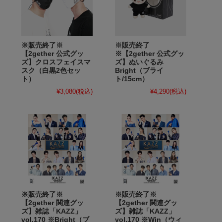
※販売終了※
※販売終了
【2gether 公式グッ
※【2gether 公式グッ
ズ】クロスフェイスマ
ズ】ぬいぐるみ
スク（白黒2色セッ
Bright（ブライ
ト）
ト/15cm）
¥3,080
(税込)
¥4,290
(税込)
※販売終了※
※販売終了※
【2gether 関連グッ
【2gether 関連グッ
ズ】雑誌「KAZZ」
ズ】雑誌「KAZZ」
vol.170 ※Bright（ブ
vol.170 ※Win（ウィ