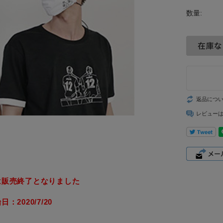
数量:
返品につ
レビュー
は販売終了となりました
：2020/7/20