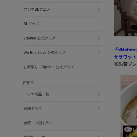
アジアBLアニメ
BLグッズ
2gether 公式グッズ
「2Geth
We Best Love 公式グッズ
サラワット
※先着プレ
在庫限り（2gether 公式グッズ）
ドラマ
ドラマ商品一覧
韓国ドラマ
台湾・中国ドラマ