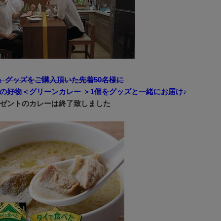
er」グッズをご購入頂いた先着50名様に
の好物＜グリーンカレー ＞1個をグッズと一緒にお届け♪
ゼントのカレーは終了致しました