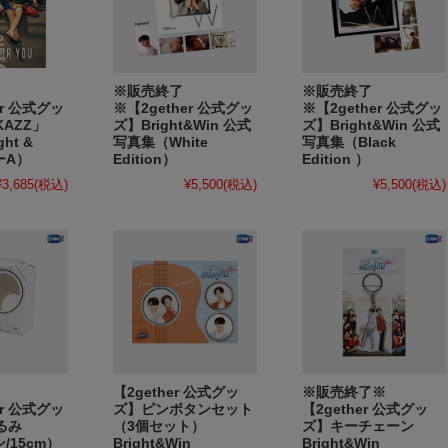
※販売終了
※販売終了
er 公式グッ
※【2gether 公式グッ
※【2gether 公式グッ
AZZ」
ズ】Bright&Win 公式
ズ】Bright&Win 公式
ght &
写真集（White
写真集（Black
ーA）
Edition）
Edition ）
¥3,685
(税込)
¥5,500
(税込)
¥5,500
(税込)
【2gether 公式グッ
※販売終了※
er 公式グッ
ズ】ピンボタンセット
【2gether 公式グッ
ぐるみ
（3個セット）
ズ】キーチェーン
/15cm）
Bright&Win
Bright&Win