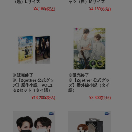
（黒）Lサイズ
ャツ（白）Mサイズ
¥4,180
(税込)
¥4,180
(税込)
※販売終了
※販売終了
※【2gether 公式グッ
※【2gether 公式グッ
ズ】原作小説 VOL1
ズ】番外編小説（タイ
＆2セット（タイ語）
語）
¥13,200
(税込)
¥3,300
(税込)