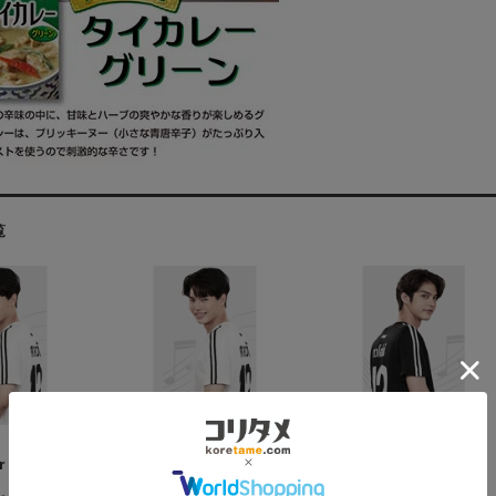
覧
※販売終了
※販売終了※
er 公式グッ
※【2gether 公式グッ
【2gether 公式グッ
y Tシャツ
ズ】Jersey Tシャツ
ズ】Jersey Tシャツ