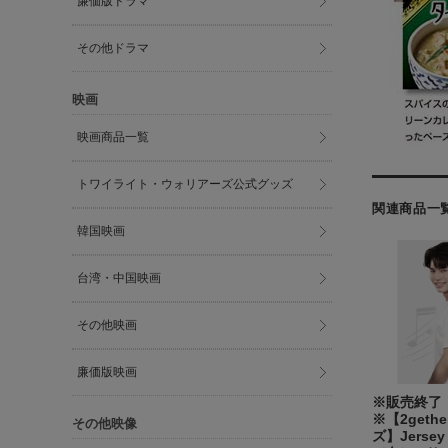
廉価版ドラマ
その他ドラマ
映画
映画商品一覧
トワイライト・ウォリアーズ公式グッズ
関連商品一
韓国映画
台湾・中国映画
その他映画
廉価版映画
※販売終了
※【2geth
その他映像
ズ】Jerse