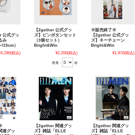
【2gether 公式グッ
※販売終了※
er 公式グッ
ズ】ピンボタンセット
【2gether 公式グッ
ぐるみ
（3個セット）
ズ】キーチェーン
/15cm）
Bright&Win
Bright&Win
¥4,290
(税込)
¥2,200
(税込)
¥1,870
(税込)
数量：
個
了※
【2gether 関連グッ
【2gether 関連グッ
r 関連グッ
ズ】雑誌「ELLE
ズ】雑誌「ELLE