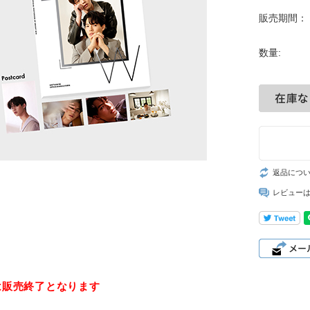
販売期間：
数量:
返品につ
レビュー
は販売終了となります