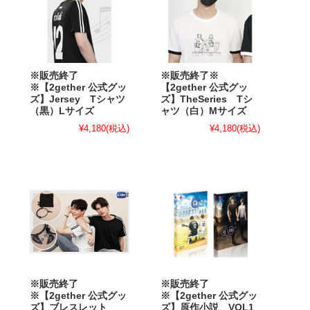
※販売終了
※販売終了※
※【2gether 公式グッ
【2gether 公式グッ
ズ】Jersey Tシャツ
ズ】TheSeries Tシ
（黒）Lサイズ
ャツ（白）Mサイズ
¥4,180
(税込)
¥4,180
(税込)
※販売終了
※販売終了
※【2gether 公式グッ
※【2gether 公式グッ
ズ】ブレスレット
ズ】原作小説 VOL1