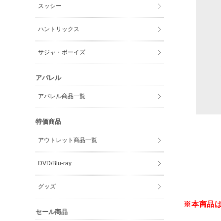
スッシー
ハントリックス
サジャ・ボーイズ
アパレル
アパレル商品一覧
特価商品
アウトレット商品一覧
DVD/Blu-ray
グッズ
※本商品
セール商品