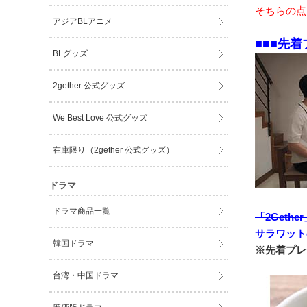
そちらの点
アジアBLアニメ
■■■先着
BLグッズ
2gether 公式グッズ
We Best Love 公式グッズ
在庫限り（2gether 公式グッズ）
ドラマ
ドラマ商品一覧
「2Geth
サラワット
韓国ドラマ
※先着プレ
台湾・中国ドラマ