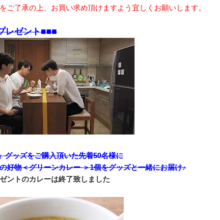
をご了承の上、お買い求め頂けますよう宜しくお願いします。
プレゼント■■■
er」グッズをご購入頂いた先着50名様に
の好物＜グリーンカレー ＞1個をグッズと一緒にお届け♪
ゼントのカレーは終了致しました