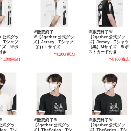
※販売終了
※販売終了※
er 公式グッ
※【2gether 公式グッ
【2gether 公式グッ
y Tシャツ
ズ】Jersey Tシャツ
ズ】Jersey Tシャツ
イズ ※ポ
（白）Lサイズ
（黒）Mサイズ ※ポ
付き
ストカード付き
¥4,180
(税込)
¥4,180
(税込)
¥4,180
(税込)
了※
※販売終了※
※販売終了※
r 公式グッ
【2gether 公式グッ
【2gether 公式グッ
ies Tシ
ズ】TheSeries Tシ
ズ】TheSeries Tシ