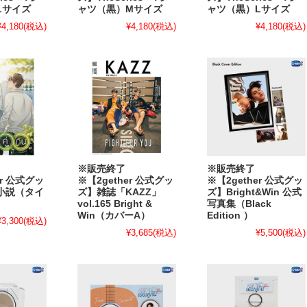
Lサイズ
ャツ（黒）Mサイズ
ャツ（黒）Lサイズ
¥4,180
(税込)
¥4,180
(税込)
¥4,180
(税込)
※販売終了
※販売終了
er 公式グッ
※【2gether 公式グッ
※【2gether 公式グッ
小説（タイ
ズ】雑誌「KAZZ」
ズ】Bright&Win 公式
vol.165 Bright &
写真集（Black
Win（カバーA）
Edition ）
¥3,300
(税込)
¥3,685
(税込)
¥5,500
(税込)