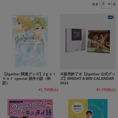
数量：
個
【2gether 関連グッズ】2ｇｅｔ
※販売終了※【2gether 公式グッ
ｈｅｒ special 原作小説（和
ズ】BRIGHT＆WIN CALENDAR
訳）
2021
¥1,760
(税込)
¥3,740
(税込)