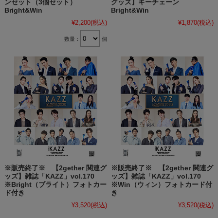
ンセット（3個セット）
グッズ】キーチェーン
Bright&Win
Bright&Win
¥2,200
(税込)
¥1,870
(税込)
数量：
個
※販売終了※ 【2gether 関連グ
※販売終了※ 【2gether 関連グ
ッズ】雑誌「KAZZ」vol.170
ッズ】雑誌「KAZZ」vol.170
※Bright（ブライト）フォトカー
※Win（ウィン）フォトカード付
ド付き
き
¥3,520
(税込)
¥3,520
(税込)