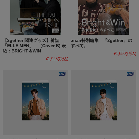
【2gether 関連グッズ】雑誌
anan特別編集 『2gether』の
「ELLE MEN」 （Cover B) 表
すべて。
紙：BRIGHT＆WIN
¥1,650
(税込)
¥1,925
(税込)