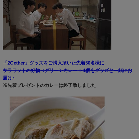
「2Gether」グッズをご購入頂いた先着50名様に
サラワットの好物＜グリーンカレー ＞1個をグッズと一緒にお
届け♪
※先着プレゼントのカレーは終了致しました