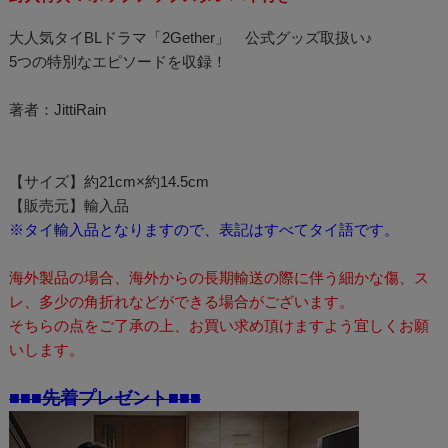
大人気タイBLドラマ「2Gether」 公式グッズ取扱い♪
5つの特別なエピソードを収録！
著者：JittiRain
【サイズ】約21cm×約14.5cm
【販売元】輸入品
※タイ輸入品となりますので、表記はすべてタイ語です。
海外製品の場合、海外からの長期輸送の際に伴う細かな傷、ス
レ、多少の角折れなどができる場合がございます。
そちらの点をご了承の上、お買い求め頂けますよう宜しくお願
いします。
■■■先着プレゼント■■■