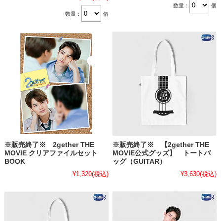
数量：
個
数量：
個
※販売終了※ 2gether THE
※販売終了※ 【2gether THE
MOVIE クリアファイルセット
MOVIE公式グッズ】 トートバ
BOOK
ッグ（GUITAR）
¥1,320
(税込)
¥3,630
(税込)