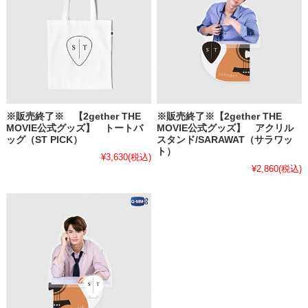
※販売終了※ 【2gether THE
※販売終了※【2gether THE
MOVIE公式グッズ】 トートバ
MOVIE公式グッズ】 アクリル
ッグ（ST PICK）
スタンド/SARAWAT（サラワッ
ト）
¥3,630
(税込)
¥2,860
(税込)