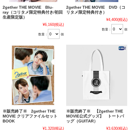
2gether THE MOVIE Blu-
2gether THE MOVIE DVD（コ
ray（コリタメ限定特典付き/初回
リタメ限定特典付き）
生産限定版）
¥4,400
(税込)
¥6,160
(税込)
数量：
個
数量：
個
※販売終了※ 2gether THE
※販売終了※ 【2gether THE
MOVIE クリアファイルセット
MOVIE公式グッズ】 トートバ
BOOK
ッグ（GUITAR）
¥1,320
(税込)
¥3,630
(税込)