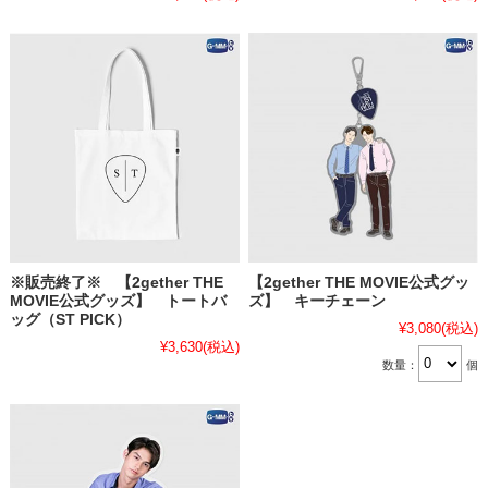
※販売終了※ 【2gether THE
【2gether THE MOVIE公式グッ
MOVIE公式グッズ】 トートバ
ズ】 キーチェーン
ッグ（ST PICK）
¥3,080
(税込)
¥3,630
(税込)
数量：
個