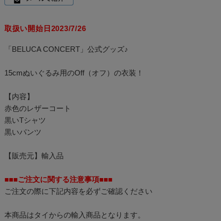
取扱い開始日2023/7/26
「BELUCA CONCERT」公式グッズ♪
15cmぬいぐるみ用のOff（オフ）の衣装！
【内容】
赤色のレザーコート
黒いTシャツ
黒いパンツ
【販売元】輸入品
■■■ご注文に関する注意事項■■■
ご注文の際に下記内容を必ずご確認ください
本商品はタイからの輸入商品となります。