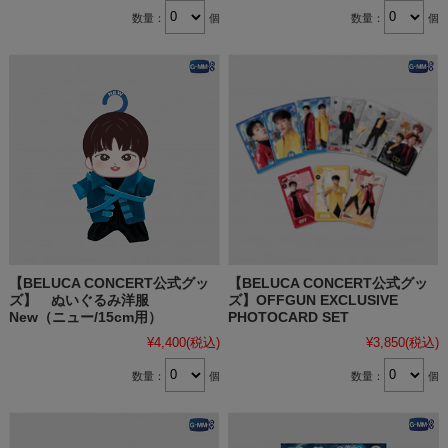
数量：
個
数量：
個
【BELUCA CONCERT公式グッ
【BELUCA CONCERT公式グッ
ズ】 ぬいぐるみ洋服
ズ】OFFGUN EXCLUSIVE
New（ニュー/15cm用）
PHOTOCARD SET
¥4,400
(税込)
¥3,850
(税込)
数量：
個
数量：
個