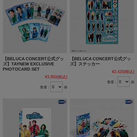
【BELUCA CONCERT公式グッ
【BELUCA CONCERT公式グッ
ズ】TAYNEW EXCLUSIVE
ズ】ステッカー
PHOTOCARD SET
¥2,420
(税込)
¥3,850
(税込)
数量：
個
数量：
個