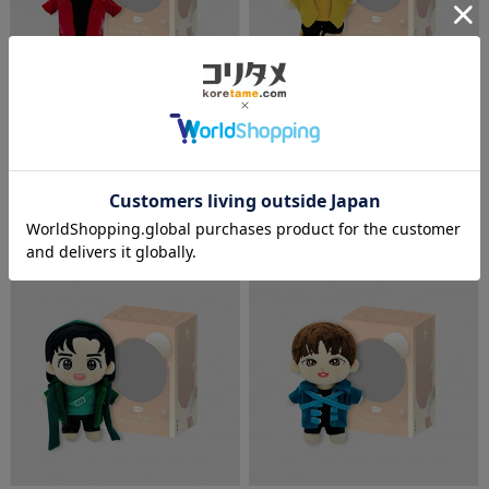
【BELUCA CONCERT公式グッ
【BELUCA CONCERT公式グッ
ズ】 ぬいぐるみ Off（オ
ズ】 ぬいぐるみ Gun（ガ
フ/15cm）
ン/15cm）
¥6,050
(税込)
¥6,050
(税込)
数量：
個
数量：
個