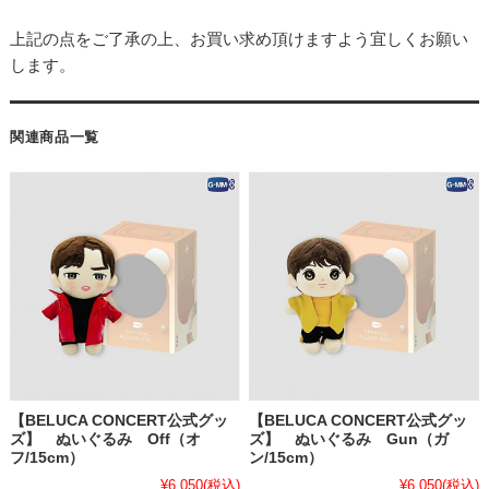
上記の点をご了承の上、お買い求め頂けますよう宜しくお願い
します。
関連商品一覧
【BELUCA CONCERT公式グッ
【BELUCA CONCERT公式グッ
ズ】 ぬいぐるみ Off（オ
ズ】 ぬいぐるみ Gun（ガ
フ/15cm）
ン/15cm）
¥6,050
(税込)
¥6,050
(税込)