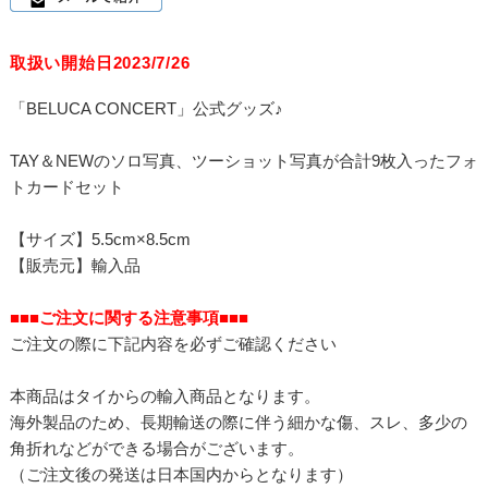
取扱い開始日2023/7/26
「BELUCA CONCERT」公式グッズ♪
TAY＆NEWのソロ写真、ツーショット写真が合計9枚入ったフォ
トカードセット
【サイズ】5.5cm×8.5cm
【販売元】輸入品
■■■ご注文に関する注意事項■■■
ご注文の際に下記内容を必ずご確認ください
本商品はタイからの輸入商品となります。
海外製品のため、長期輸送の際に伴う細かな傷、スレ、多少の
角折れなどができる場合がございます。
（ご注文後の発送は日本国内からとなります）