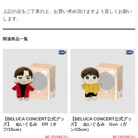
上記の点をご了承の上、お買い求め頂けますよう宜しくお願い
します。
関連商品一覧
【BELUCA CONCERT公式グッ
【BELUCA CONCERT公式グッ
ズ】 ぬいぐるみ Off（オ
ズ】 ぬいぐるみ Gun（ガ
フ/15cm）
ン/15cm）
¥6,050
(税込)
¥6,050
(税込)