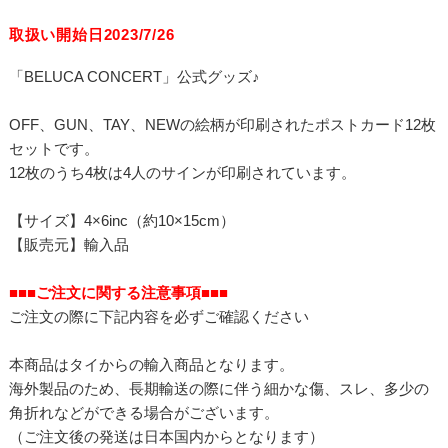
取扱い開始日2023/7/26
「BELUCA CONCERT」公式グッズ♪
OFF、GUN、TAY、NEWの絵柄が印刷されたポストカード12枚
セットです。
12枚のうち4枚は4人のサインが印刷されています。
【サイズ】4×6inc（約10×15cm）
【販売元】輸入品
■■■ご注文に関する注意事項■■■
ご注文の際に下記内容を必ずご確認ください
本商品はタイからの輸入商品となります。
海外製品のため、長期輸送の際に伴う細かな傷、スレ、多少の
角折れなどができる場合がございます。
（ご注文後の発送は日本国内からとなります）