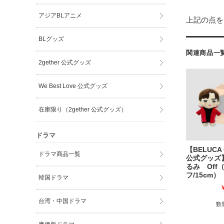
アジアBLアニメ
上記の点を
BLグッズ
関連商品一
2gether 公式グッズ
We Best Love 公式グッズ
在庫限り（2gether 公式グッズ）
ドラマ
【BELUCA
ドラマ商品一覧
公式グッズ
るみ Off
フ/15cm）
韓国ドラマ
台湾・中国ドラマ
数