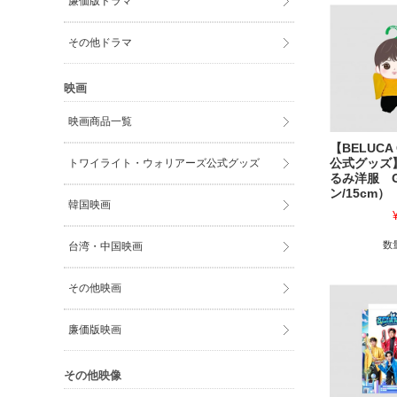
廉価版ドラマ
その他ドラマ
映画
映画商品一覧
【BELUCA
トワイライト・ウォリアーズ公式グッズ
公式グッズ
るみ洋服 
ン/15cm）
韓国映画
数
台湾・中国映画
その他映画
廉価版映画
その他映像