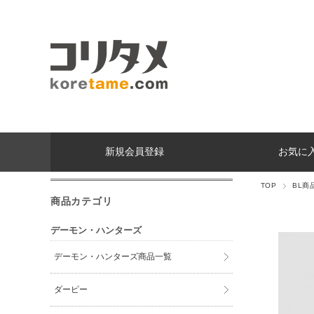
新規会員登録
お気に
TOP
BL商
商品カテゴリ
デーモン・ハンターズ
デーモン・ハンターズ商品一覧
ダーピー