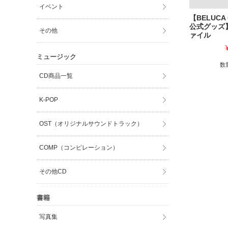
イベント
【BELUCA
公式グッズ
その他
ァイル
ミュージック
数
CD商品一覧
K-POP
OST（オリジナルサウンドトラック）
COMP（コンピレーション）
その他CD
書籍
写真集