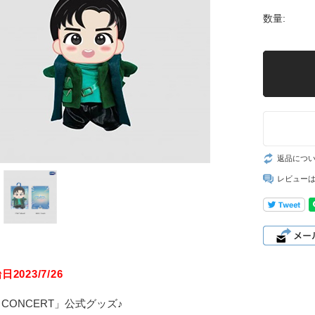
数量:
返品につ
レビュー
2023/7/26
A CONCERT」公式グッズ♪