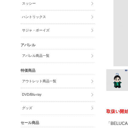
スッシー
ハントリックス
サジャ・ボーイズ
アパレル
アパレル商品一覧
特価商品
アウトレット商品一覧
DVD/Blu-ray
グッズ
取扱い開始日
セール商品
「BELUC