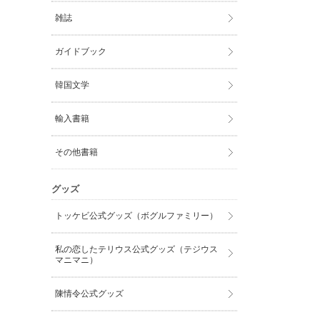
雑誌
ガイドブック
韓国文学
輸入書籍
その他書籍
グッズ
トッケビ公式グッズ（ボグルファミリー）
私の恋したテリウス公式グッズ（テジウス
マニマニ）
陳情令公式グッズ