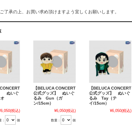
ご了承の上、お買い求め頂けますよう宜しくお願いします。
覧
 CONCERT
【BELUCA CONCERT
【BELUCA CONCERT
】 ぬいぐ
公式グッズ】 ぬいぐ
公式グッズ】 ぬいぐ
（オ
るみ Gun（ガ
るみ Tay（テ
ン/15cm）
イ/15cm）
¥6,050
(税込)
¥6,050
(税込)
¥6,050
(税込)
量：
個
数量：
個