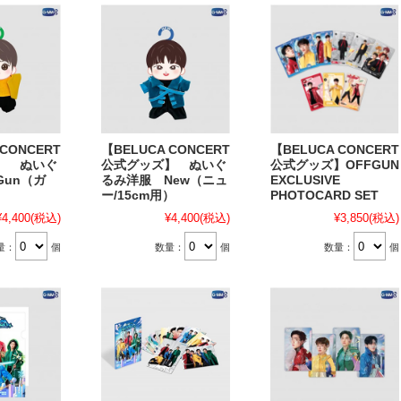
 CONCERT
【BELUCA CONCERT
【BELUCA CONCERT
】 ぬいぐ
公式グッズ】 ぬいぐ
公式グッズ】OFFGUN
Gun（ガ
るみ洋服 New（ニュ
EXCLUSIVE
ー/15cm用）
PHOTOCARD SET
¥4,400
(税込)
¥4,400
(税込)
¥3,850
(税込)
量：
個
数量：
個
数量：
個