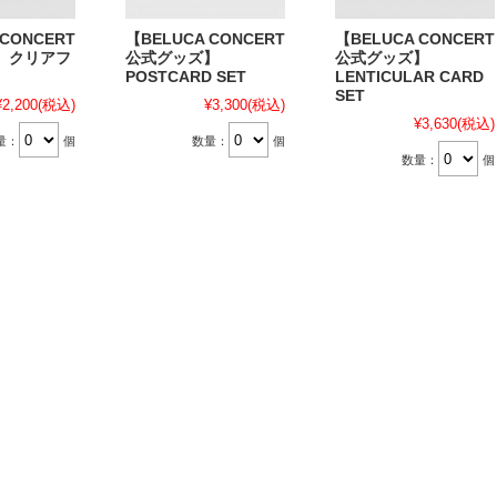
 CONCERT
【BELUCA CONCERT
【BELUCA CONCERT
】クリアフ
公式グッズ】
公式グッズ】
POSTCARD SET
LENTICULAR CARD
SET
¥2,200
(税込)
¥3,300
(税込)
¥3,630
(税込)
量：
個
数量：
個
数量：
個