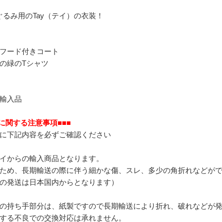
いぐるみ用のTay（テイ）の衣装！
フード付きコート
の緑のTシャツ
輸入品
文に関する注意事項■■■
に下記内容を必ずご確認ください
イからの輸入商品となります。
ため、長期輸送の際に伴う細かな傷、スレ、多少の角折れなどが
の発送は日本国内からとなります）
の持ち手部分は、紙製ですので長期輸送により折れ、破れなどが
する不良での交換対応は承れません。