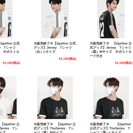
ether 公式
※販売終了※【2gether 公式
※販売終了※ 【2gether 公
ey Tシャツ
グッズ】Jersey Tシャツ
式グッズ】Jersey Tシャツ
 ※ポストカ
（白）Lサイズ
（黒）Mサイズ ※ポストカ
ード付き
¥4,180
(税込)
¥4,180
(税込)
¥4,180
(税込)
gether 公
※販売終了※ 【2gether 公
※販売終了※ 【2gether
eries Tシ
式グッズ】TheSeries Tシ
公式グッズ】TheSeries T
イズ
ャツ（黒）Mサイズ
シャツ（黒）Lサイズ