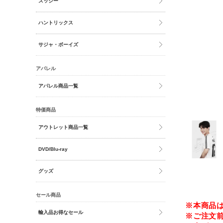
スッシー
ハントリックス
サジャ・ボーイズ
アパレル
アパレル商品一覧
特価商品
アウトレット商品一覧
DVD/Blu-ray
グッズ
セール商品
※本商品
輸入品お得なセール
※ご注文