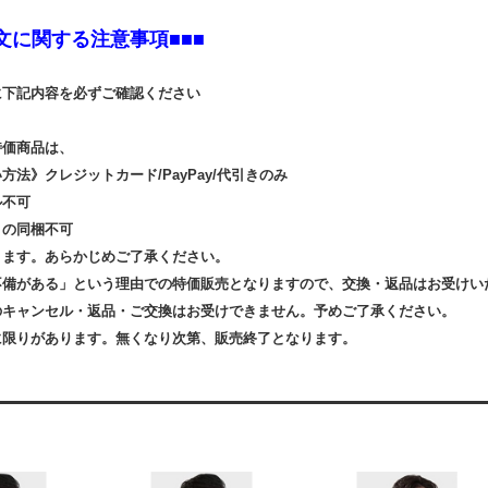
注文に関する注意事項■■■
に下記内容を必ずご確認ください
特価商品は、
方法》クレジットカード/PayPay/代引きのみ
ル不可
との同梱不可
ります。あらかじめご了承ください。
不備がある」という理由での特価販売となりますので、交換・返品はお受けい
のキャンセル・返品・ご交換はお受けできません。予めご了承ください。
に限りがあります。無くなり次第、販売終了となります。