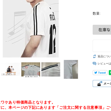
数量:
返品につ
レビュー
はワケあり特価商品となります。
前に、本ページの下記にあります「ご注文に関する注意事項」ご