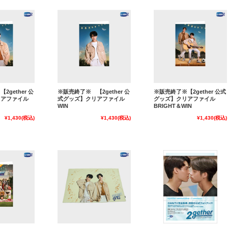
gether 公
※販売終了※ 【2gether 公
※販売終了※【2gether 公式
リアファイル
式グッズ】クリアファイル
グッズ】クリアファイル
WIN
BRIGHT＆WIN
¥1,430
(税込)
¥1,430
(税込)
¥1,430
(税込)