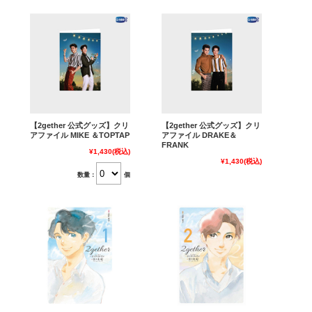
【2gether 公式グッズ】クリ
【2gether 公式グッズ】クリ
アファイル MIKE ＆TOPTAP
アファイル DRAKE＆
FRANK
¥1,430
(税込)
¥1,430
(税込)
数量：
個