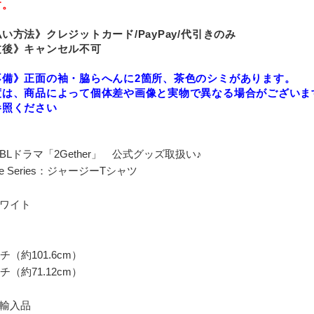
す。
い方法》クレジットカード/PayPay/代引きのみ
文後》キャンセル不可
不備》正面の袖・脇らへんに2箇所、茶色のシミがあります。
度は、商品によって個体差や画像と実物で異なる場合がございま
参照ください
Lドラマ「2Gether」 公式グッズ取扱い♪
 The Series：ジャージーTシャツ
ワイト
チ（約101.6cm）
チ（約71.12cm）
輸入品