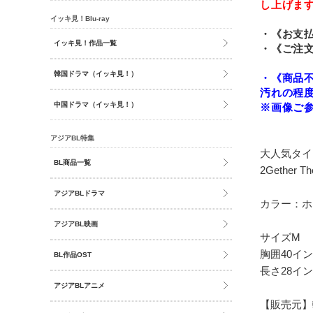
し上げま
イッキ見！Blu-ray
・《お支払
イッキ見！作品一覧
・《ご注
韓国ドラマ（イッキ見！）
・《商品
汚れの程
中国ドラマ（イッキ見！）
※画像ご
アジアBL特集
大人気タイB
BL商品一覧
2Gether
アジアBLドラマ
カラー：ホ
アジアBL映画
サイズM
胸囲40イン
BL作品OST
長さ28イン
アジアBLアニメ
【販売元】