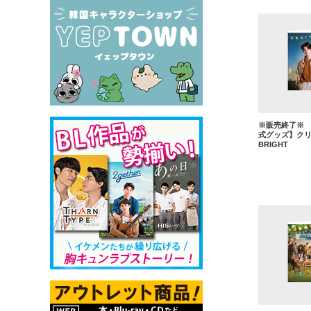
※販売終了※ 【2
式グッズ】ク
BRIGHT