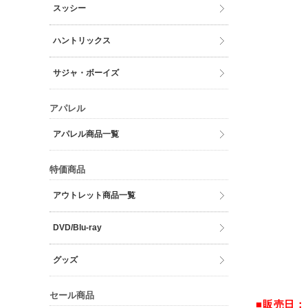
スッシー
ハントリックス
サジャ・ボーイズ
アパレル
アパレル商品一覧
特価商品
アウトレット商品一覧
DVD/Blu-ray
グッズ
セール商品
■販売日：