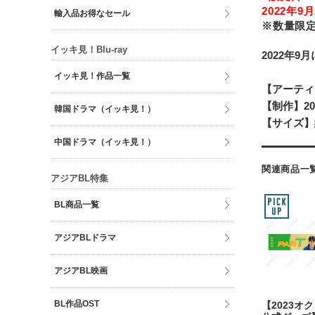
2022年9月
輸入品お得なセール
※数量限
イッキ見！Blu-ray
2022年9
イッキ見！作品一覧
【アーティ
【制作】20
韓国ドラマ（イッキ見！）
【サイズ】約
中国ドラマ（イッキ見！）
関連商品一
アジアBL特集
BL商品一覧
アジアBLドラマ
アジアBL映画
BL作品OST
【2023オ