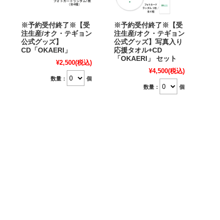
※予約受付終了※【受
※予約受付終了※【受
注生産/オク・テギョン
注生産/オク・テギョン
公式グッズ】
公式グッズ】写真入り
CD「OKAERI」
応援タオル+CD
「OKAERI」 セット
¥2,500
(税込)
¥4,500
(税込)
数量：
個
数量：
個