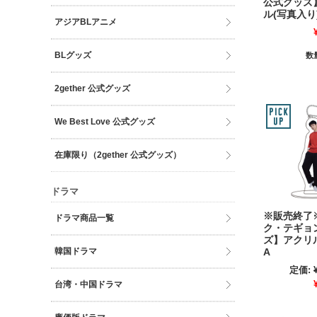
公式グッズ
ル(写真入り
アジアBLアニメ
BLグッズ
数
2gether 公式グッズ
We Best Love 公式グッズ
在庫限り（2gether 公式グッズ）
ドラマ
※販売終了※
ドラマ商品一覧
ク・テギョ
ズ】アクリ
韓国ドラマ
A
定価:
台湾・中国ドラマ