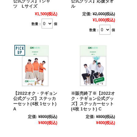
公式グッズ】Tシャ
公式グッズ】応援タオ
ツ Lサイズ
ル
¥1,500
(税込)
定価:
¥2,000
(税込)
¥1,000
(税込)
数量：
個
数量：
個
【2022オク・テギョン
※販売終了※【2022オ
公式グッズ】ステッカ
ク・テギョン公式グッ
ーセット(4枚 1セット)
ズ】ステッカーセット
A
(4枚 1セット) C
定価:
¥800
(税込)
定価:
¥800
(税込)
¥400
(税込)
¥400
(税込)