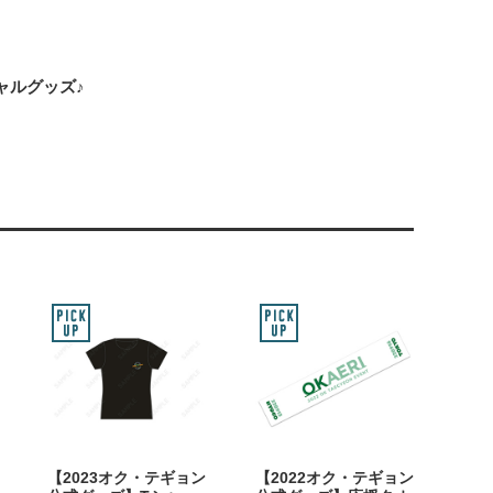
シャルグッズ♪
【2023オク・テギョン
【2022オク・テギョン