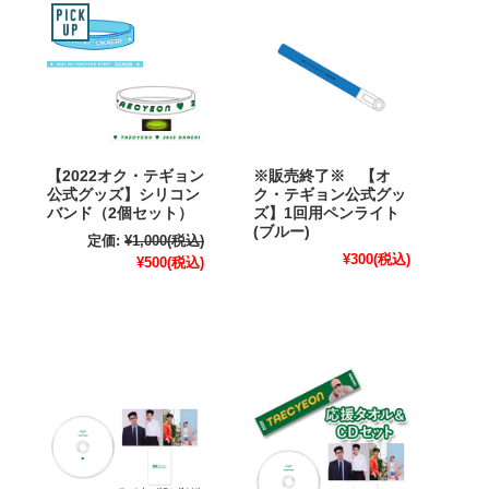
【2022オク・テギョン
※販売終了※ 【オ
公式グッズ】シリコン
ク・テギョン公式グッ
バンド（2個セット）
ズ】1回用ペンライト
(ブルー)
定価:
¥1,000
(税込)
¥300
(税込)
¥500
(税込)