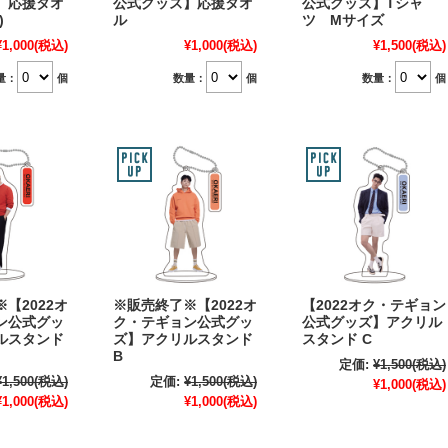
】応援タオ
公式グッズ】応援タオ
公式グッズ】Tシャ
)
ル
ツ Mサイズ
¥1,000
(税込)
¥1,000
(税込)
¥1,500
(税込)
量：
個
数量：
個
数量：
個
【2022オ
※販売終了※【2022オ
【2022オク・テギョン
ン公式グッ
ク・テギョン公式グッ
公式グッズ】アクリル
ルスタンド
ズ】アクリルスタンド
スタンド C
B
定価:
¥1,500
(税込)
¥1,500
(税込)
定価:
¥1,500
(税込)
¥1,000
(税込)
¥1,000
(税込)
¥1,000
(税込)