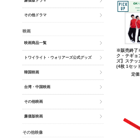
廉価版ドラマ
その他ドラマ
映画
映画商品一覧
※販売終了※
ク・テギョ
トワイライト・ウォリアーズ公式グッズ
ズ】ステッ
(4枚 1セット
韓国映画
定価
台湾・中国映画
その他映画
廉価版映画
その他映像