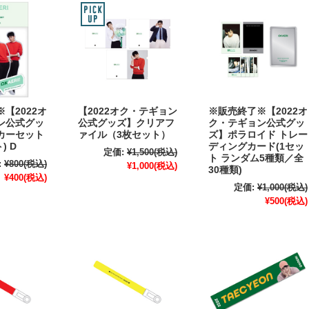
【2022オ
【2022オク・テギョン
※販売終了※【2022オ
ン公式グッ
公式グッズ】クリアフ
ク・テギョン公式グッ
カーセット
ァイル（3枚セット）
ズ】ポラロイド トレー
) D
ディングカード(1セッ
定価:
¥1,500
(税込)
ト ランダム5種類／全
:
¥800
(税込)
¥1,000
(税込)
30種類)
¥400
(税込)
定価:
¥1,000
(税込)
¥500
(税込)