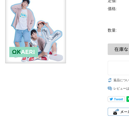
定価:
価格:
数量:
返品につ
レビュー