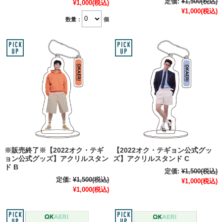
定価:
¥1,500
(税込)
¥1,000
(税込)
¥1,000
(税込)
数量：
個
※販売終了※【2022オク・テギ
【2022オク・テギョン公式グッ
ョン公式グッズ】アクリルスタン
ズ】アクリルスタンド C
ド B
定価:
¥1,500
(税込)
定価:
¥1,500
(税込)
¥1,000
(税込)
¥1,000
(税込)