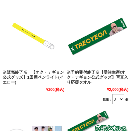
※販売終了※ 【オク・テギョン
※予約受付終了※【受注生産/オ
公式グッズ】1回用ペンライト(イ
ク・テギョン公式グッズ】写真入
エロー)
り応援タオル
¥300
(税込)
¥2,000
(税込)
数量：
個