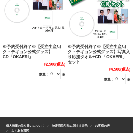
※予約受付終了※【受注生産/オ
※予約受付終了※【受注生産/オ
ク・テギョン公式グッズ】
ク・テギョン公式グッズ】写真入
CD「OKAERI」
り応援タオル+CD 「OKAERI」
セット
¥2,500
(税込)
¥4,500
(税込)
数量：
個
数量：
個
個人情報の取り扱いについて
特定商取引法に関する表示
お客様の声
よくある質問