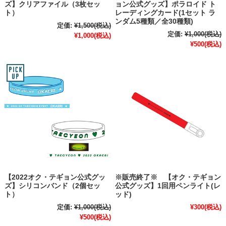
ズ】クリアファイル（3枚セッ
ョン公式グッズ】ポラロイド ト
ト）
レーディングカード(1セット ラ
ンダム5種類／全30種類)
定価:
¥1,500
(税込)
定価:
¥1,000
(税込)
¥1,000
(税込)
¥500
(税込)
【2022オク・テギョン公式グッ
※販売終了※ 【オク・テギョン
ズ】シリコンバンド（2個セッ
公式グッズ】1回用ペンライト(レ
ト）
ッド)
定価:
¥1,000
(税込)
¥300
(税込)
¥500
(税込)