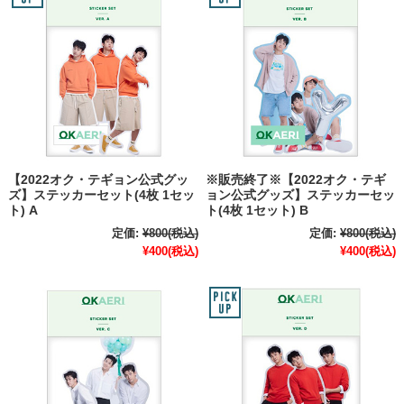
【2022オク・テギョン公式グッ
※販売終了※【2022オク・テギ
ズ】ステッカーセット(4枚 1セッ
ョン公式グッズ】ステッカーセッ
ト) A
ト(4枚 1セット) B
定価:
¥800
(税込)
定価:
¥800
(税込)
¥400
(税込)
¥400
(税込)