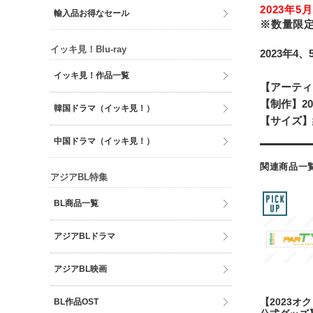
2023年5
輸入品お得なセール
※数量限
イッキ見！Blu-ray
2023年4
イッキ見！作品一覧
【アーティ
【制作】20
韓国ドラマ（イッキ見！）
【サイズ】約
中国ドラマ（イッキ見！）
関連商品一
アジアBL特集
BL商品一覧
アジアBLドラマ
アジアBL映画
BL作品OST
【2023オ