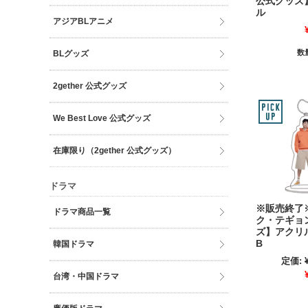
公式グッズ
ル
アジアBLアニメ
数
BLグッズ
2gether 公式グッズ
We Best Love 公式グッズ
在庫限り（2gether 公式グッズ）
ドラマ
※販売終了※
ドラマ商品一覧
ク・テギョ
ズ】アクリ
B
韓国ドラマ
定価:
台湾・中国ドラマ