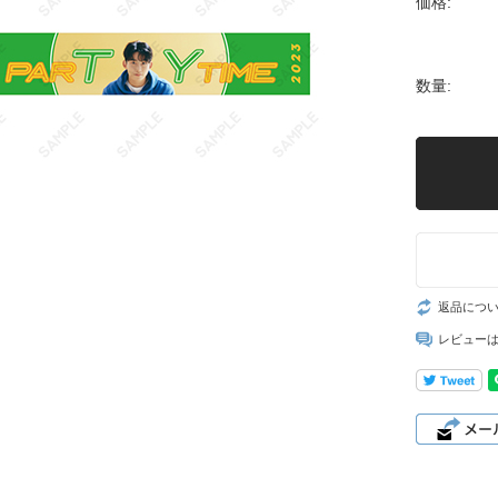
価格:
数量:
返品につ
レビュー