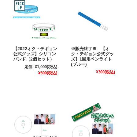
【2022オク・テギョン
※販売終了※ 【オ
公式グッズ】シリコン
ク・テギョン公式グッ
バンド（2個セット）
ズ】1回用ペンライト
(ブルー)
定価:
¥1,000
(税込)
¥300
(税込)
¥500
(税込)