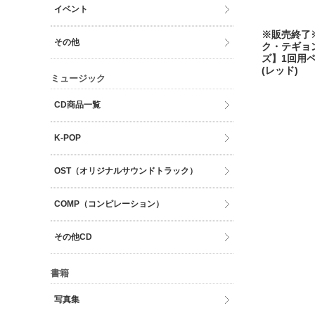
イベント
※販売終了
その他
ク・テギョ
ズ】1回用
(レッド)
ミュージック
CD商品一覧
K-POP
OST（オリジナルサウンドトラック）
COMP（コンピレーション）
その他CD
書籍
写真集