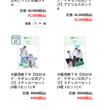
公式グッズ】応援タオ
ク・テギョン公式グッ
ル
ズ】アクリルスタンド
A
定価:
¥2,000
(税込)
定価:
¥1,500
(税込)
¥1,000
(税込)
¥1,000
(税込)
数量：
個
※販売終了※【2022オ
※販売終了※【2022オ
ク・テギョン公式グッ
ク・テギョン公式グッ
ズ】ステッカーセット
ズ】ステッカーセット
(4枚 1セット) B
(4枚 1セット) C
定価:
¥800
(税込)
定価:
¥800
(税込)
¥400
(税込)
¥400
(税込)