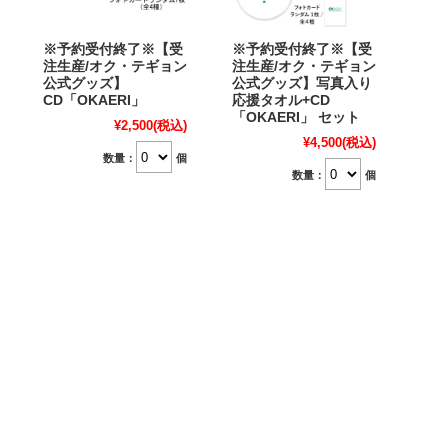
※予約受付終了※【受
※予約受付終了※【受
注生産/オク・テギョン
注生産/オク・テギョン
公式グッズ】
公式グッズ】写真入り
CD「OKAERI」
応援タオル+CD
「OKAERI」 セット
¥2,500
(税込)
¥4,500
(税込)
数量：
個
数量：
個