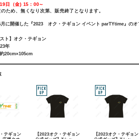
月19日（金) 15：00～
定のため、無くなり次第、販売終了となります。
、5月に開催した『2023 オク・テギョン イベント parTYtime』
スト】オク・テギョン
23年
20cm×105cm
覧
ク・テギョン
【2023オク・テギョン
【2023オク・テギョン