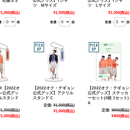
】応援タオ
公式グッズ】Tシャ
公式グッズ】Tシャ
ツ Mサイズ
ツ Lサイズ
¥1,000
(税込)
¥1,500
(税込)
¥1,500
(税込)
量：
個
数量：
個
数量：
個
【2022オ
【2022オク・テギョン
【2022オク・テギョン
ン公式グッ
公式グッズ】アクリル
公式グッズ】ステッカ
ルスタンド
スタンド C
ーセット(4枚 1セット)
A
定価:
¥1,500
(税込)
¥1,500
(税込)
定価:
¥800
(税込)
¥1,000
(税込)
¥1,000
(税込)
¥400
(税込)