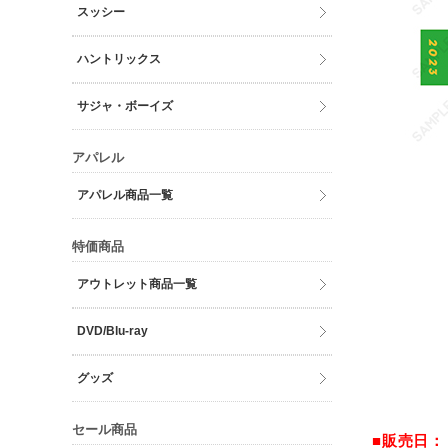
スッシー
ハントリックス
サジャ・ボーイズ
アパレル
アパレル商品一覧
特価商品
アウトレット商品一覧
DVD/Blu-ray
グッズ
セール商品
■販売日：