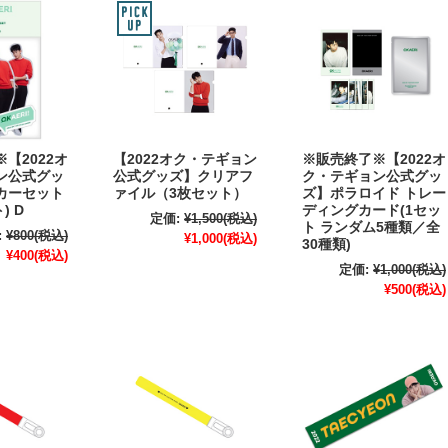
【2022オ
【2022オク・テギョン
※販売終了※【2022オ
ン公式グッ
公式グッズ】クリアフ
ク・テギョン公式グッ
カーセット
ァイル（3枚セット）
ズ】ポラロイド トレー
) D
ディングカード(1セッ
定価:
¥1,500
(税込)
ト ランダム5種類／全
:
¥800
(税込)
¥1,000
(税込)
30種類)
¥400
(税込)
定価:
¥1,000
(税込)
¥500
(税込)