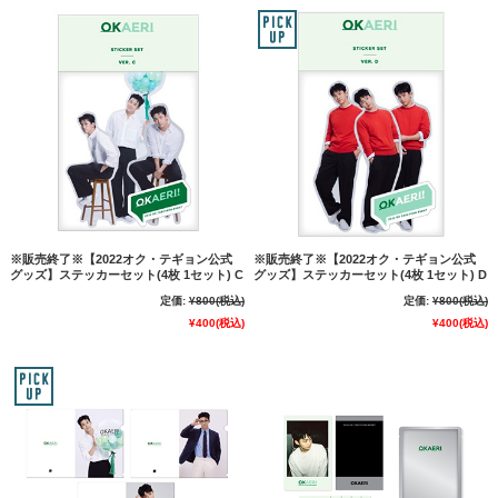
※販売終了※【2022オク・テギョン公式
※販売終了※【2022オク・テギョン公式
グッズ】ステッカーセット(4枚 1セット) C
グッズ】ステッカーセット(4枚 1セット) D
定価:
¥800
(税込)
定価:
¥800
(税込)
¥400
(税込)
¥400
(税込)