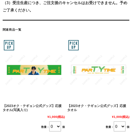
（3）受注生産につき、ご注文後のキャンセルはお受けできません。予め
ご了承ください。
関連商品一覧
【2023オク・テギョン公式グッズ】応援
【2023オク・テギョン公式グッズ】応援
タオル(写真入り)
タオル
¥1,000
(税込)
¥1,000
(税込)
数量：
個
数量：
個