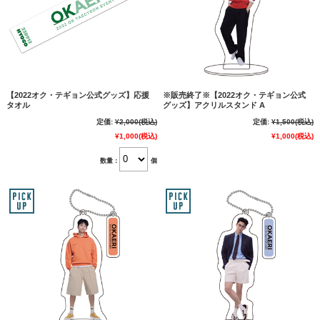
【2022オク・テギョン公式グッズ】応援
※販売終了※【2022オク・テギョン公式
タオル
グッズ】アクリルスタンド A
定価:
¥2,000
(税込)
定価:
¥1,500
(税込)
¥1,000
(税込)
¥1,000
(税込)
数量：
個