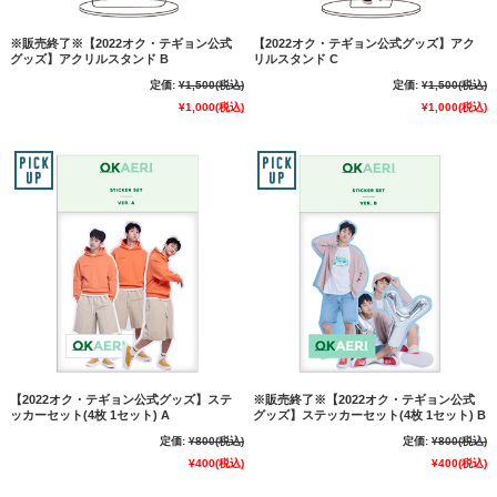
※販売終了※【2022オク・テギョン公式
【2022オク・テギョン公式グッズ】アク
グッズ】アクリルスタンド B
リルスタンド C
定価:
¥1,500
(税込)
定価:
¥1,500
(税込)
¥1,000
(税込)
¥1,000
(税込)
【2022オク・テギョン公式グッズ】ステ
※販売終了※【2022オク・テギョン公式
ッカーセット(4枚 1セット) A
グッズ】ステッカーセット(4枚 1セット) B
定価:
¥800
(税込)
定価:
¥800
(税込)
¥400
(税込)
¥400
(税込)