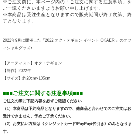
※ご注文前に、本ページ内の「ご注文に関する注意事項」を
ご一読くださいますようお願い申し上げます。
※本商品は受注生産となりますので販売期間が終了次第、終
了となります。
2022年9月に開催した『2022 オク・テギョン イベント OKAERI』のオフ
ィシャルグッズ♪
【アーティスト】オク・テギョン
【制作】2022年
【サイズ】約20cm×105cm
■■■ご注文に関する注意事項■■■
ご注文の際に下記内容を必ずご確認ください
（1）本商品は予約商品となりますので、他商品と合わせてのご注文はお
受けできません。予めご了承ください。
（2）お支払い方法は《クレジットカード/PayPay/代引き》のみとなりま
す。